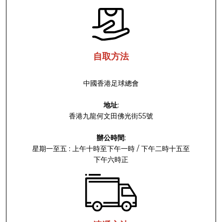
自取方法
中國香港足球總會
地址
:
香港九龍何文田佛光街55號
辦公時間
:
星期一至五 : 上午十時至下午一時 / 下午二時十五至
下午六時正