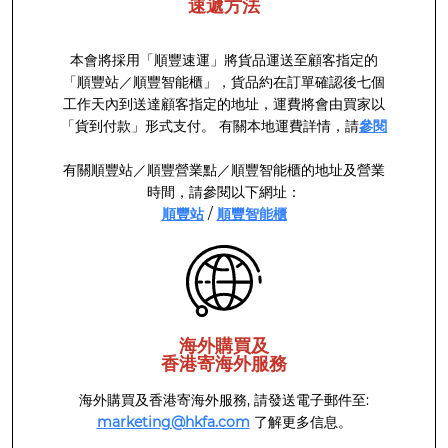
速遞方法
本會將採用「順豐速運」將貨品運送至顧客指定的
「順豐站／順豐智能櫃」，貨品約在訂單確認後七個
工作天內到送達顧客指定的地址，運費將會由買家以
「貨到付款」形式支付。 有關本地運費詳情，請
參閱
有關順豐站／順豐營業點／順豐智能櫃的地址及營業
時間，請參閱以下網址：
順豐站
/
順豐智能櫃
海外購買及
香港寄海外服務
海外購買及香港寄海外服務, 請發送電子郵件至:
marketing@hkfa.com
了解更多信息。