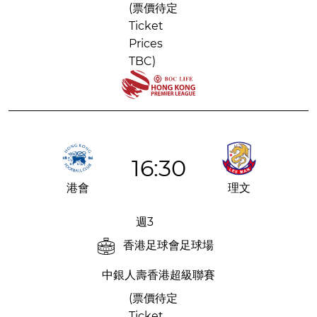
(票價待定
Ticket
Prices
TBC)
16:30
港會
理文
週3
香港足球會足球場
中銀人壽香港超級聯賽
(票價待定
Ticket