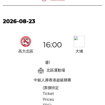
2026-08-23
16:00
高力北區
大埔
週1
北區運動場
中銀人壽香港超級聯賽
(票價待定
Ticket
Prices