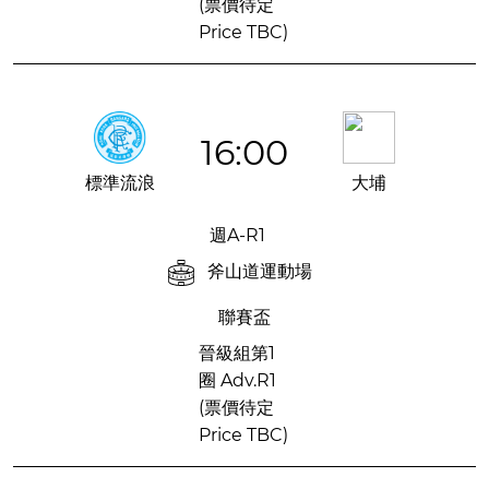
(票價待定
Price TBC)
16:00
標準流浪
大埔
週A-R1
斧山道運動場
聯賽盃
晉級組第1
圈 Adv.R1
(票價待定
Price TBC)