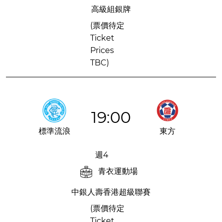
高級組銀牌
(票價待定
Ticket
Prices
TBC)
19:00
標準流浪
東方
週4
青衣運動場
中銀人壽香港超級聯賽
(票價待定
Ticket