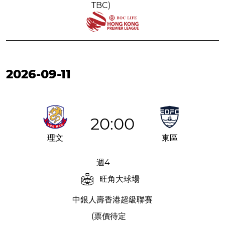
TBC)
2026-09-11
20:00
理文
東區
週4
旺角大球場
中銀人壽香港超級聯賽
(票價待定