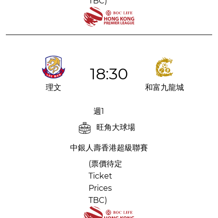
TBC)
18:30
理文
和富九龍城
週1
旺角大球場
中銀人壽香港超級聯賽
(票價待定
Ticket
Prices
TBC)