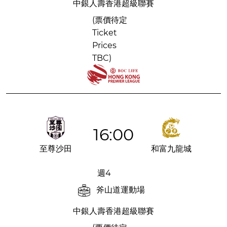
中銀人壽香港超級聯賽
(票價待定
Ticket
Prices
TBC)
16:00
至尊沙田
和富九龍城
週4
斧山道運動場
中銀人壽香港超級聯賽