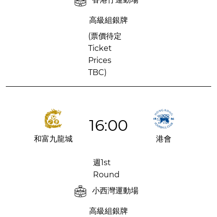
高級組銀牌
(票價待定
Ticket
Prices
TBC)
16:00
和富九龍城
港會
週1st
Round
小西灣運動場
高級組銀牌