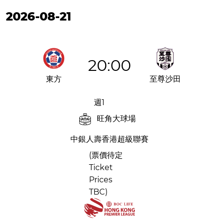
2026-08-21
20:00
東方
至尊沙田
週1
旺角大球場
中銀人壽香港超級聯賽
(票價待定
Ticket
Prices
TBC)