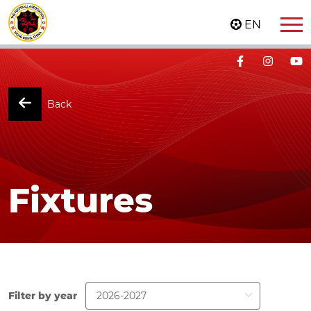
EN
Back
Fixtures
Filter by year