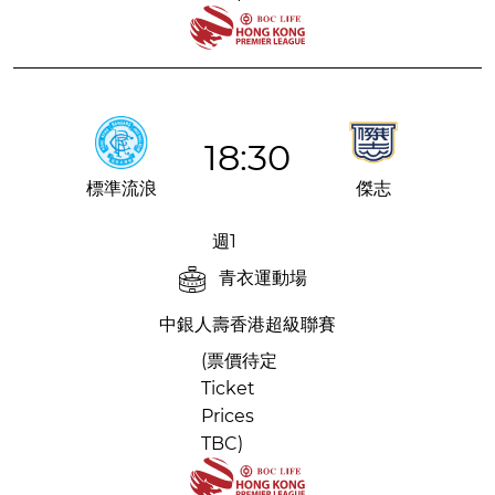
18:30
標準流浪
傑志
週1
青衣運動場
中銀人壽香港超級聯賽
(票價待定
Ticket
Prices
TBC)