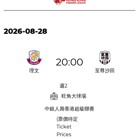
2026-08-28
20:00
理文
至尊沙田
週2
旺角大球場
中銀人壽香港超級聯賽
(票價待定
Ticket
Prices