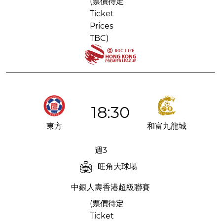
(票價待定
Ticket
Prices
TBC)
18:30
東方
和富九龍城
週3
旺角大球場
中銀人壽香港超級聯賽
(票價待定
Ticket