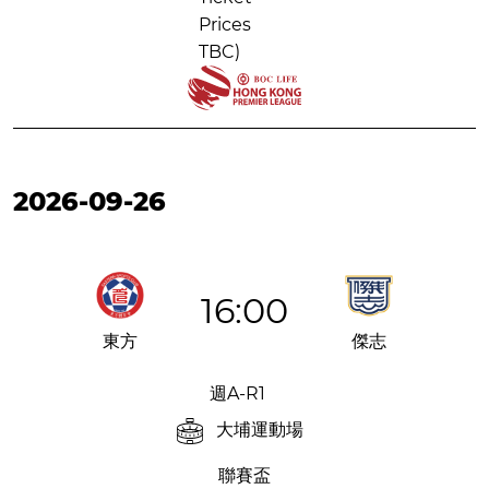
Prices
TBC)
2026-09-26
16:00
東方
傑志
週A-R1
大埔運動場
聯賽盃