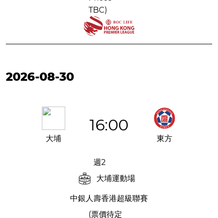
TBC)
2026-08-30
16:00
大埔
東方
週2
大埔運動場
中銀人壽香港超級聯賽
(票價待定