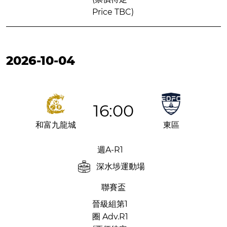
Price TBC)
2026-10-04
16:00
和富九龍城
東區
週A-R1
深水埗運動場
聯賽盃
晉級組第1
圈 Adv.R1