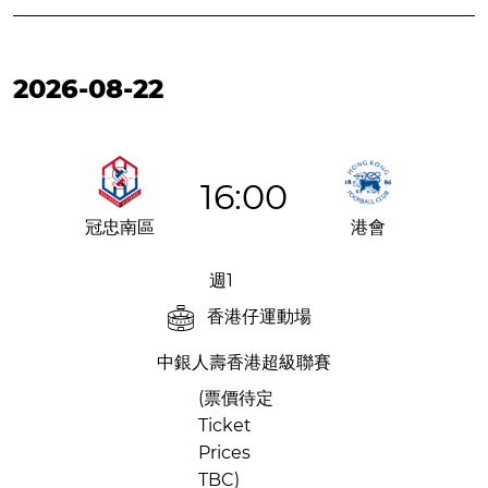
2026-08-22
16:00
冠忠南區
港會
週1
香港仔運動場
中銀人壽香港超級聯賽
(票價待定
Ticket
Prices
TBC)