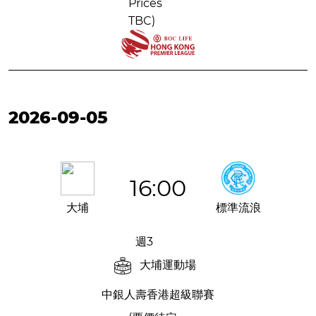
Prices
TBC)
2026-09-05
16:00
大埔
標準流浪
週3
大埔運動場
中銀人壽香港超級聯賽