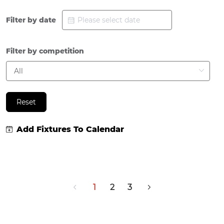
Filter by date
Filter by competition
Reset
Add Fixtures To Calendar
1
2
3