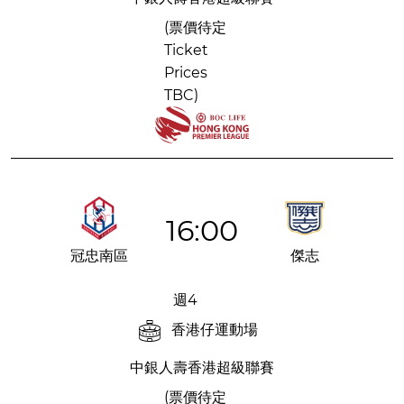
(票價待定
Ticket
Prices
TBC)
16:00
冠忠南區
傑志
週4
香港仔運動場
中銀人壽香港超級聯賽
(票價待定