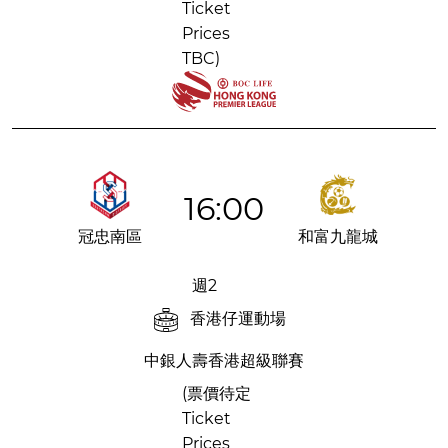
Ticket
Prices
TBC)
16:00
冠忠南區
和富九龍城
週2
香港仔運動場
中銀人壽香港超級聯賽
(票價待定
Ticket
Prices