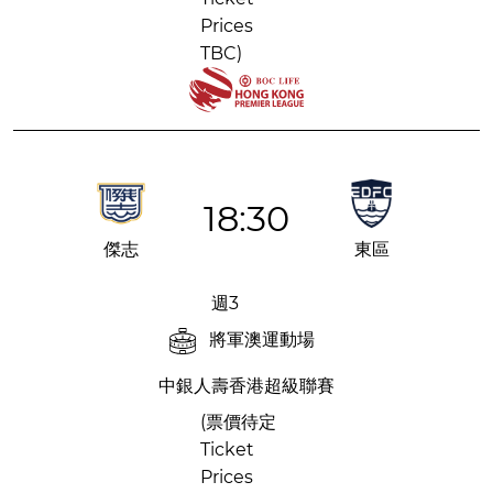
Prices
TBC)
18:30
傑志
東區
週3
將軍澳運動場
中銀人壽香港超級聯賽
(票價待定
Ticket
Prices