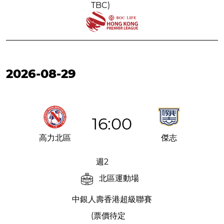
TBC)
2026-08-29
16:00
高力北區
傑志
週2
北區運動場
中銀人壽香港超級聯賽
(票價待定