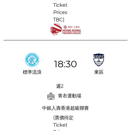
Ticket
Prices
TBC)
18:30
標準流浪
東區
週2
青衣運動場
中銀人壽香港超級聯賽
(票價待定
Ticket