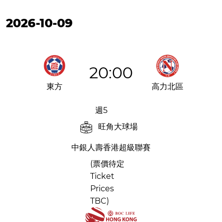
2026-10-09
20:00
東方
高力北區
週5
旺角大球場
中銀人壽香港超級聯賽
(票價待定
Ticket
Prices
TBC)