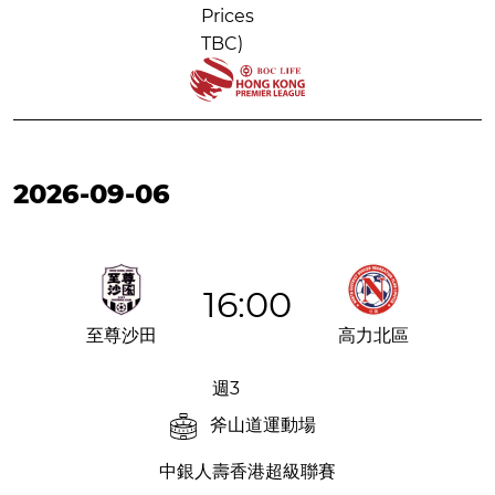
Prices
TBC)
2026-09-06
16:00
至尊沙田
高力北區
週3
斧山道運動場
中銀人壽香港超級聯賽