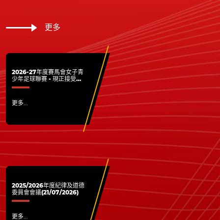
更多
2026-27年度賽馬會女子青
少年足球聯賽 - 現正接受各
屬會報名
更多...
2025/2026年度紀律及道德
委員會會議(21/07/2026)
更多...