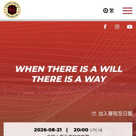
繁
WHEN THERE IS A WILL
THERE IS A WAY
加入賽程至日曆
2026-08-21
|
20:00
UTC+8