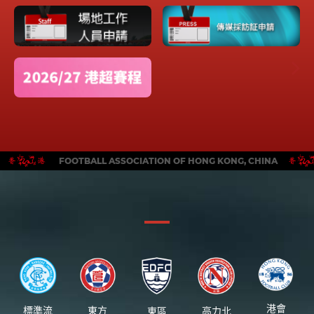
FOOTBALL ASSOCIATION OF HONG KONG, CHINA
港會
標準流
東方
東區
高力北