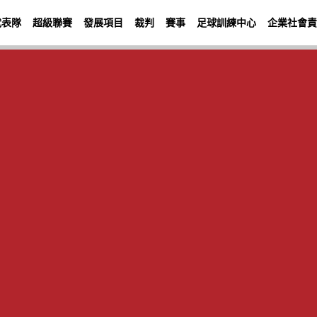
代表隊
超級聯賽
發展項目
裁判
賽事
足球訓練中心
企業社會責